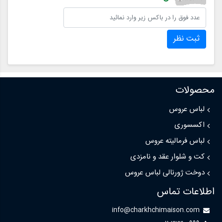
ثبت نظر
محصولات
لباس عروس
اکسسوری
لباس فرمالیته عروس
کت و شلوار عقد و نامزدی
دوخت ژورنالی لباس عروس
اطلاعات تماس
info@charkhchimaison.com