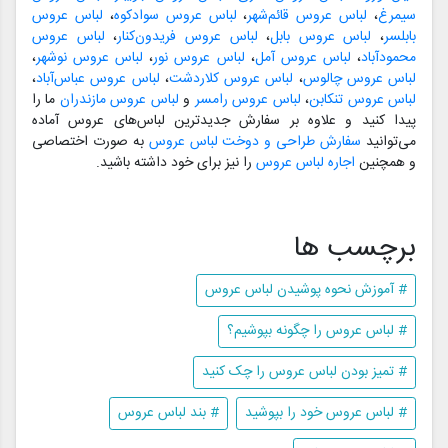
سیمرغ
،
لباس عروس قائم‌شهر
،
لباس عروس سوادکوه
،
لباس عروس
بابلسر
،
لباس عروس بابل
،
لباس عروس فریدون‌کنار
،
لباس عروس
محمودآباد
،
لباس عروس آمل
،
لباس عروس نور
،
لباس عروس نوشهر
،
لباس عروس چالوس
،
لباس عروس کلاردشت
،
لباس عروس عباس‌آباد
،
لباس عروس تنکابن
،
لباس عروس رامسر
و
لباس عروس مازندران
ما را
پیدا کنید و علاوه بر سفارش جدیدترین لباس‌های عروس آماده
می‌توانید
سفارش طراحی و دوخت لباس عروس
به صورت اختصاصی
و همچنین
اجاره لباس عروس
را نیز برای خود داشته باشید.
برچسب ها
# آموزش نحوه پوشیدن لباس عروس
# لباس عروس را چگونه بپوشیم؟
# تمیز بودن لباس عروس را چک کنید
# لباس عروس خود را بپوشید
# بند لباس عروس