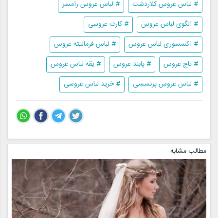
# لباس عروس کلاردشت
# لباس عروس رامسر
# الگوی لباس عروس
# کارت عروسی
# اکسسوری لباس عروس
# لباس فرمالیته عروس
# تاج عروس
# پابند عروس
# یقه لباس عروس
# لباس عروس پرنسسی
# خرید لباس عروسی
مطالب مشابه