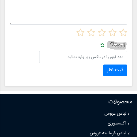
ثبت نظر
محصولات
لباس عروس
اکسسوری
لباس فرمالیته عروس