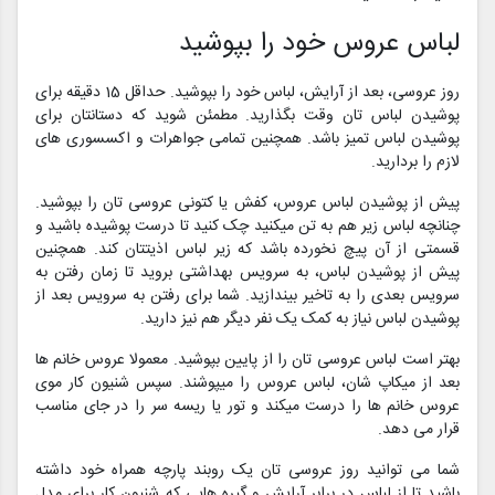
لباس عروس خود را بپوشید
روز عروسی، بعد از آرایش، لباس خود را بپوشید. حداقل 15 دقیقه برای
پوشیدن لباس تان وقت بگذارید. مطمئن شوید که دستانتان برای
پوشیدن لباس تمیز باشد. همچنین تمامی جواهرات و اکسسوری های
لازم را بردارید.
پیش از پوشیدن لباس عروس، کفش یا کتونی عروسی تان را بپوشید.
چنانچه لباس زیر هم به تن میکنید چک کنید تا درست پوشیده باشید و
قسمتی از آن پیچ نخورده باشد که زیر لباس اذیتتان کند. همچنین
پیش از پوشیدن لباس، به سرویس بهداشتی بروید تا زمان رفتن به
سرویس بعدی را به تاخیر بیندازید. شما برای رفتن به سرویس بعد از
پوشیدن لباس نیاز به کمک یک نفر دیگر هم نیز دارید.
بهتر است لباس عروسی تان را از پایین بپوشید. معمولا عروس خانم ها
بعد از میکاپ شان، لباس عروس را میپوشند. سپس شنیون کار موی
عروس خانم ها را درست میکند و تور یا ریسه سر را در جای مناسب
قرار می دهد.
شما می توانید روز عروسی تان یک روبند پارچه همراه خود داشته
باشید تا از لباس در برابر آرایش و گیره هایی که شنیون کار برای مدل