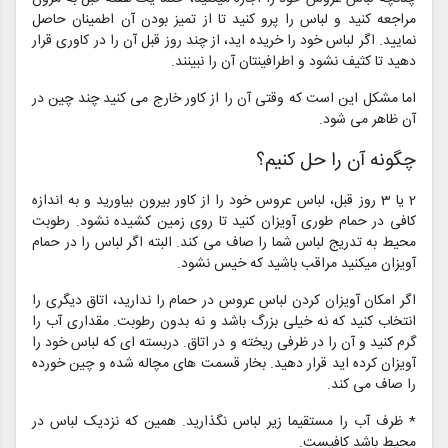
مراجعه کنید و لباس را پرو کنید تا از تمیز بودن آن اطمینان حاصل
نمایید. اگر لباس خود را خریده اید، از چند روز قبل آن را در کاوری قرار
دهید تا کثیف نشود و اطرافینتان آن را نبینند.
اما مشکل این است که وقتی آن را از کاور خارج می کنید چند چین در
آن ظاهر می شود.
چگونه آن را حل کنیم؟
2 یا 3 روز قبل، لباس عروس خود را از کاور بیرون بیاورید و به اندازه
کافی در حمام طوری آویزان کنید تا روی زمین کشیده نشود. رطوبت
محیط به تدریج لباس شما را صاف می کند. البته اگر لباس را در حمام
آویزان میکنید مراقب باشید که خیس نشود.
اگر امکان آویزان کردن لباس عروس در حمام را ندارید، اتاق دیگری را
انتخاب کنید که نه خیلی بزرگ باشد و نه بدون رطوبت. مقداری آب را
گرم کنید و آن را در ظرفی ریخته و در اتاق. دربسته ای که لباس خود را
آویزان کرده اید قرار دهید. بخار قسمت های مچاله شده و چین خورده
را صاف می کند.
* ظرف آب را مستقیما زیر لباس نگذارید. همین که نزدیک لباس در
محیط باشد کافیست.