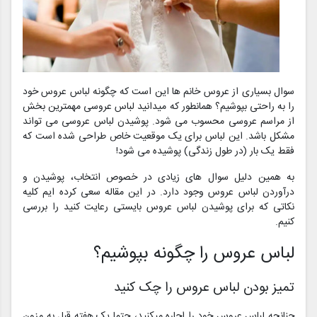
سوال بسیاری از عروس خانم ها این است که چگونه لباس عروس خود
را به راحتی بپوشیم؟ همانطور که میدانید لباس عروسی مهمترین بخش
از مراسم عروسی محسوب می شود. پوشیدن لباس عروسی می تواند
مشکل باشد. این لباس برای یک موقعیت خاص طراحی شده است که
فقط یک بار (در طول زندگی) پوشیده می شود!
به همین دلیل سوال های زیادی در خصوص انتخاب، پوشیدن و
درآوردن لباس عروس وجود دارد. در این مقاله سعی کرده ایم کلیه
نکاتی که برای پوشیدن لباس عروس بایستی رعایت کنید را بررسی
کنیم.
لباس عروس را چگونه بپوشیم؟
تمیز بودن لباس عروس را چک کنید
چنانچه لباس عروس خود را اجاره میکنید، حتما یک هفته قبل به مزون