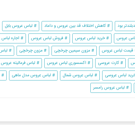
لندتر بود
# کاهش اختلاف قد بین عروس و داماد
# لباس عروس بابل
باس عروس
# خرید لباس عروس
# فروش لباس عروس
# اجاره لباس
 قیمت لباس عروس
# مزون سیمین چرخچی
# مزون چرخچی
# لباس
وس
# کارت عروسی
# اکسسوری لباس عروس
# لباس فرمالیته عروس
رید لباس عروسی
# لباس عروس شمال
# لباس عروس مدل ماهی
# 
# لباس عروس رامسر