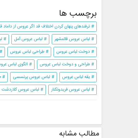
برچسب ها
# ترفندهای پنهان کردن اختلاف قد اگر عروس از داماد قدب
# لباس عروس قائمشهر
# لباس عروس آمل
# ل
# دوخت لباس عروس
# طراحی لباس عروس
#
# طراحی و دوخت لباس عروس
# الگوی لباس عر
# یقه لباس عروس
# لباس عروس پرنسسی
# خ
# لباس عروس فریدونکنار
# لباس عروس کلاردشت
مطالب مشابه