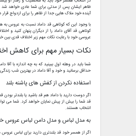
در انتخاب همسر خود باید به شخصیت و رفتار او بیشتر
ظاهر ایشان پس از مدتی برای شما عادی خواهد شد و
آینده خود ملاک هایی جدا از ظاهر را برای ازدواج قرار ده
با وجود این که کوتاهی قد داماد نسبت به عروس به هی
کوتاهی قد آقای داماد را از دیگران پنهان کنید و اختلا
عروسی خود با رعایت نکات مهم زیر اختلاف قدی بین خو
نکات بسیار مهم برای کاهش اخت
شما باید در وهله اول ببینید که به چه اندازه با آقا د
حداقل برسانید و خود و آقا داماد در بهترین شب زند
استفاده نکردن از کفش های پاشنه بلند
اگر دوست دارید با داماد هم قد باشید یا بلندتر بودن 
قد شما را بیش از پیش نمایان خواهد کرد. شما می توا
انتخاب هستند.
به مدل لباس و مدل دامن لباس عروس خو
اگر از همسر خود قد بلندتری دارید برای لباس عروس س