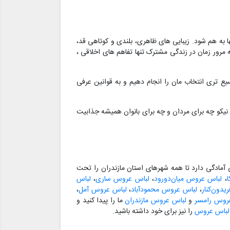
 به هم شود. زیبایی های ظاهری، بلندی و کوتاهی قد،
رور زمان در زندگی مشترک تنها تفاهم های اخلاقی ،
 تری انتخاب مان را انجام دهیم و به قوانین عرفی
 نیکو چه برای مردان و چه برای بانوان همیشه جذابیت
مادگی دارد تا همه شهرهای استان مازندران را تحت
،
لباس عروس میان‌دورود
،
لباس عروس ساری
،
لباس
دون‌کنار
،
لباس عروس محمودآباد
،
لباس عروس آمل
،
روس رامسر
و
لباس عروس مازندران
ما را پیدا کنید و
 لباس عروس
را نیز برای خود داشته باشید.