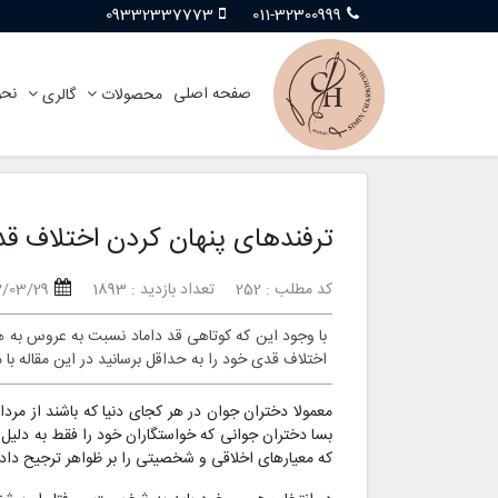
09332337773
011-32300999
صفحه اصلی
نحو
محصولات
گالری
ترفندهای پنهان کردن اختلاف قد 
کد مطلب : 252
تعداد بازدید : 1893
2/03/29
با وجود این که کوتاهی قد داماد نسبت به عروس به هیچ
اختلاف قدی خود را به حداقل برسانید در این مقاله با م
معمولا دختران جوان در هر کجای دنیا که باشند از مرد
بسا دختران جوانی که خواستگاران خود را فقط به دلیل 
که معیارهای اخلاقی و شخصیتی را بر ظواهر ترجیح داد