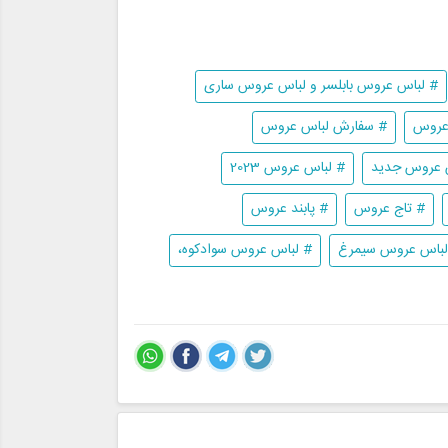
# لباس عروس بابلسر و لباس عروس ساری
 عروس
# سفارش لباس عروس
 عروس جدید
# لباس عروس 2023
# تاج عروس
# پابند عروس
لباس عروس سیمرغ
# لباس عروس سوادکوه،