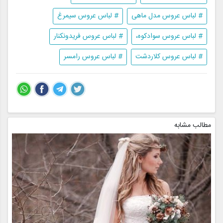
# لباس عروس مدل ماهی
# لباس عروس سیمرغ
# لباس عروس سوادکوه،
# لباس عروس فریدونکنار
# لباس عروس کلاردشت
# لباس عروس رامسر
مطالب مشابه