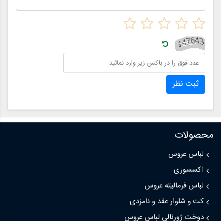
ثبت نظر
محصولات
لباس عروس
اکسسوری
لباس فرمالیته عروس
کت و شلوار عقد و نامزدی
دوخت ژورنالی لباس عروس