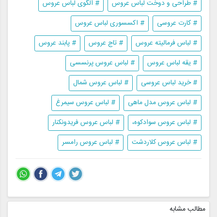
# طراحی و دوخت لباس عروس
# الگوی لباس عروس
# کارت عروسی
# اکسسوری لباس عروس
# لباس فرمالیته عروس
# تاج عروس
# پابند عروس
# یقه لباس عروس
# لباس عروس پرنسسی
# خرید لباس عروسی
# لباس عروس شمال
# لباس عروس مدل ماهی
# لباس عروس سیمرغ
# لباس عروس سوادکوه،
# لباس عروس فریدونکنار
# لباس عروس کلاردشت
# لباس عروس رامسر
مطالب مشابه