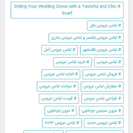
# Styling Your Wedding Dress with a Tasteful and Chic
Scarf
# لباس عروس بابل
# لباس عروس بابلسر و لباس عروس ساری
# لباس عروس قائمشهر
# لباس عروس آمل
# لباس عروس
# خرید لباس عروس
# فروش لباس عروس
# اجاره لباس عروس
# سفارش لباس عروس
# دوخت لباس عروس
# طراحی لباس عروس
# قیمت لباس عروس
# مزون سیمین چرخچی
# مزون چرخچی
# لباس عروس جدید
# لباس عروس 2023