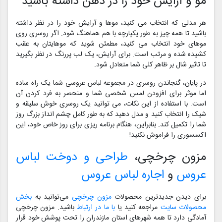
مو و آرایش خود را در ذهن داشته باشید
هر مدلی که انتخاب می کنید، موها و آرایش خود را در نظر داشته
باشید تا همه چیز به طور یکپارچه با هم هماهنگ شود. اگر روسری روی
موهای خود انتخاب می کنید، مطمئن شوید که موهایتان به عقب
کشیده شده و مرتب است. برای آرایش، یک لب پررنگ در نظر بگیرید
تا تاثیر شال بر ظاهر کلی شما متعادل شود.
در پایان، گنجاندن روسری در مجموعه لباس عروسی شما یک راه ساده
اما موثر برای افزودن لمس شخصی شما و منحصر به فرد کردن آن
است. با استفاده از این نکات، می توانید یک روسری خوش سلیقه و
شیک را انتخاب کنید و مدل دهید که به طور کامل چشم انداز بزرگ روز
شما را تکمیل کند. بنابراین، هنگام برنامه ریزی برای روز خاص خود، این
اکسسوری را فراموش نکنید!
مزون چرخچی،
طراحی و دوخت لباس
عروس
و
اجاره لباس عروس
برای دیدن جدیدترین محصولات
مزون چرخچی
می‌توانید به
بخش
محصولات سایت
مراجعه کنید یا
با ما در ارتباط
باشید. مزون چرخچی
آمادگی دارد تا همه شهرهای استان مازندران را تحت پوشش خود قرار