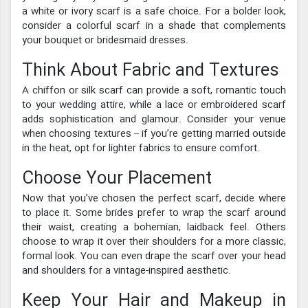
a white or ivory scarf is a safe choice. For a bolder look,
consider a colorful scarf in a shade that complements
your bouquet or bridesmaid dresses.
Think About Fabric and Textures
A chiffon or silk scarf can provide a soft, romantic touch
to your wedding attire, while a lace or embroidered scarf
adds sophistication and glamour. Consider your venue
when choosing textures – if you’re getting married outside
in the heat, opt for lighter fabrics to ensure comfort.
Choose Your Placement
Now that you’ve chosen the perfect scarf, decide where
to place it. Some brides prefer to wrap the scarf around
their waist, creating a bohemian, laidback feel. Others
choose to wrap it over their shoulders for a more classic,
formal look. You can even drape the scarf over your head
and shoulders for a vintage-inspired aesthetic.
Keep Your Hair and Makeup in