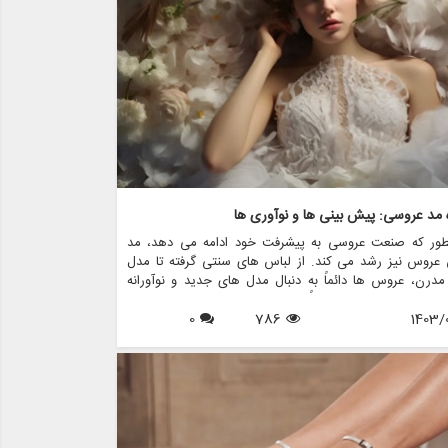
 مد عروسی: پیش بینی ها و نوآوری ها
طور که صنعت عروسی به پیشرفت خود ادامه می دهد، مد
 عروس نیز رشد می کند. از لباس های سنتی گرفته تا مدل
درن، عروس ها دائماً به دنبال مدل های جدید و نوآورانه
 تا روز خاص خود را واقعاً فراموش نشدنی کنند.
0
786
1403/0