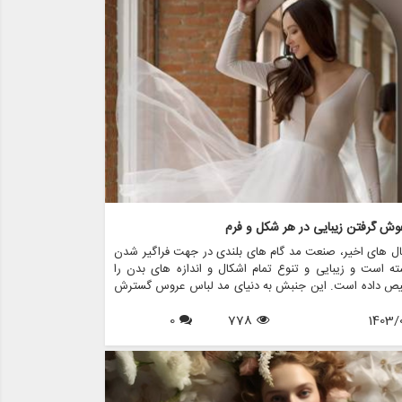
وش گرفتن زیبایی در هر شکل و فرم
ل های اخیر، صنعت مد گام های بلندی در جهت فراگیر شدن
ته است و زیبایی و تنوع تمام اشکال و اندازه های بدن را
ص داده است. این جنبش به دنیای مد لباس عروس گسترش
 است،
0
778
1403/0