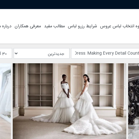
ه انتخاب لباس عروس
شرایط رزرو لباس
مطالب مفید
معرفی همکاران
درباره م