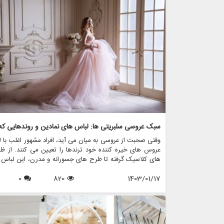
وقتی صحبت از عروسی به میان می آید، افراد مشهور اغلب با 
عروس های خیره کننده خود ترندها را تعیین می کنند. از ظ
های کلاسیک گرفته تا طرح های جسورانه و مدرن، این لباس
نمادین الهام بخش عروس های سراسر جهان هستند.
0
820
1403/01/17