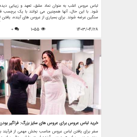
لباس عروس اغلب به عنوان نماد عشق، تعهد و زیبایی دیده
شود. با این حال، آنها همچنین می توانند با یک برچسب ق
سنگین عرضه شوند. برای بسیاری از عروس های آینده، یافتن 
عروس مناسب و متناسب با بودجه شان می تواند کار دلهره 
1403/04/28
1055
0
باشد. اینجاست که لباس های عروسی دست دوم وارد عمل
شوند و گزینه ای بادوام و مقرون به صرفه را برای کسانی که به د
گره زدن بدون شکستن پول هستند، ارائه می دهند.
سفر برای یافتن لباس عروس مناسب بخش مهمی از فرآیند بر