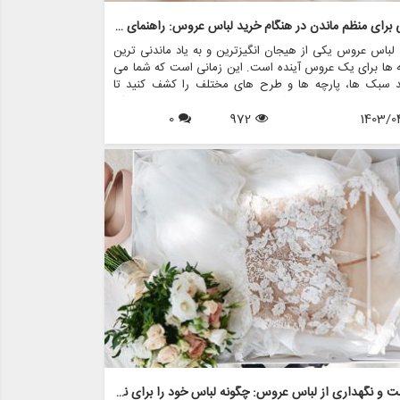
نکاتی برای منظم ماندن در هنگام خرید لباس عروس: راهنمای عروس
لباس عروس یکی از هیجان انگیزترین و به یاد ماندنی ترین
 ها برای یک عروس آینده است. این زمانی است که شما می
ید سبک ها، پارچه ها و طرح های مختلف را کشف کنید تا
 مناسبی را پیدا کنید که در روز خاص خود احساس یک
1403/0
972
0
ده خانم را به شما بدهد. با این حال، با وجود گزینه های بسیار
 پیمایش در این فرآیند می تواند طاقت فرسا و استرس زا
 اینجاست که منظم ماندن به کارتان می آید. در این مقاله،
ارزشمندی را برای منظم ماندن در هنگام خرید لباس عروس، با
 بر ایجاد تجربه لذت بخش و بدون استرس، مورد بحث قرار
هیم.
مراقبت و نگهداری از لباس عروس: چگونه لباس خود را برای نسل ها حفظ کنید