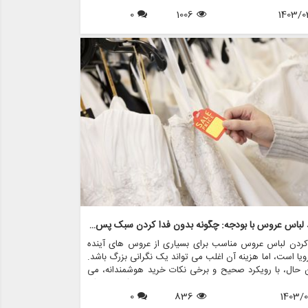
0
1006
1403/0
خرید لباس عروس با بودجه: چگونه بدون فدا کردن سبک پس انداز کنیم
 کردن لباس عروس مناسب برای بسیاری از عروس های آینده
یا است، اما هزینه آن اغلب می تواند یک نگرانی بزرگ باشد.
ن حال، با رویکرد صحیح و برخی نکات خرید هوشمندانه، می
د در هزینه های خود صرفه جویی کنید، بدون اینکه به سبک
1403/0
سیبی وارد کنید.
836
0