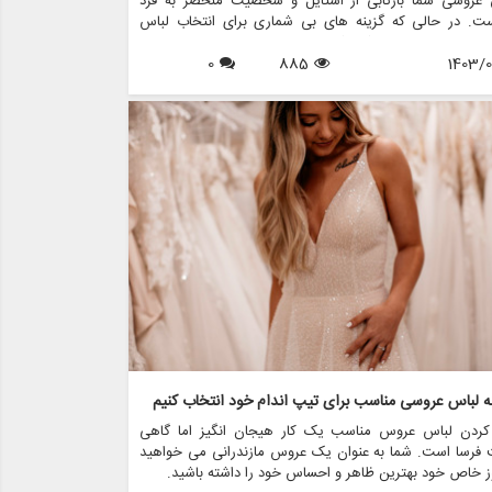
 عروسی شما بازتابی از استایل و شخصیت منحصر به فرد
ت. در حالی که گزینه های بی شماری برای انتخاب لباس
 وجود دارد، سفارشی کردن لباس عروسی با لباس های
1403/0
885
0
می تواند آن را خاص تر و خاطره انگیزتر کند. فرقی نمی
رخشش اضافه کنید، جزئیات معنادار را در آن بگنجانید یا بیانیه
ورانه داشته باشید، راه های بی پایانی برای شخصی سازی
عروسی و تبدیل آن به خودتان وجود دارد.
ه لباس عروسی مناسب برای تیپ اندام خود انتخاب کنیم
 کردن لباس عروس مناسب یک کار هیجان انگیز اما گاهی
 فرسا است. شما به عنوان یک عروس مازندرانی می خواهید
ز خاص خود بهترین ظاهر و احساس خود را داشته باشید.