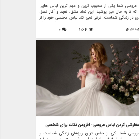
 عروسی شما یکی از محبوب ترین و مهم ترین لباس هایی
ه تا به حال می پوشید. این نماد عشق، تعهد و آغاز فصل
ی در زندگی شماست. فرقی نمی کند لباس مجلسی خود را از
 های عروس مانند مزون چرخچی خریداری کرده باشید یا یک
1403/0
1064
0
 خانوادگی باشد، مراقبت و نگهداری مناسب برای اطمینان از
مر و حفظ زیبایی آن برای سال های آینده ضروری است.
هنر سفارشی کردن لباس عروسی: افزودن نکات برای شخصی سازی
عروسی شما یکی از خاص ترین روزهای زندگی شماست و