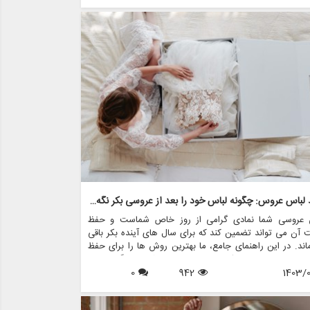
حفظ لباس عروس: چگونه لباس خود را بعد از عروسی بکر نگه دارید
 عروسی شما نمادی گرامی از روز خاص شماست و حفظ
آن می تواند تضمین کند که برای سال های آینده بکر باقی
ند. در این راهنمای جامع، ما بهترین روش ها را برای حفظ
 عروس، از جمله نکاتی در مورد تمیز کردن، نگهداری و
1403/0
942
ری از لباس های عروسی بررسی خواهیم کرد.
0